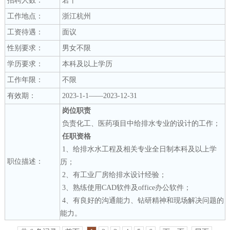
招聘人数：
若干
工作地点：
浙江杭州
工资待遇：
面议
性别要求：
男女不限
学历要求：
本科及以上学历
工作年限：
不限
有效期：
2023-1-1——2023-12-31
岗位职责
负责化工、医药项目中给排水专业的设计的工作；
任职资格
1、给排水水工程及相关专业全日制本科及以上学
职位描述：
历；
2、有工业厂房给排水设计经验；
3、熟练使用CAD软件及office办公软件；
4、有良好的沟通能力、钻研精神和现场解决问题的
能力。