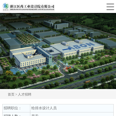
合作单位
CLOSE
首页
> 人才招聘
招聘职位：
给排水设计人员